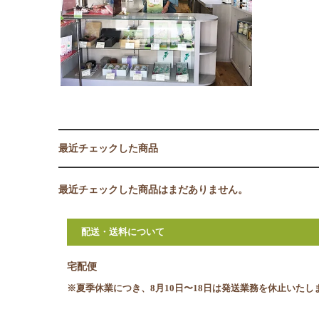
最近チェックした商品
最近チェックした商品はまだありません。
配送・送料について
宅配便
※夏季休業につき、8月10日〜18日は発送業務を休止いたし