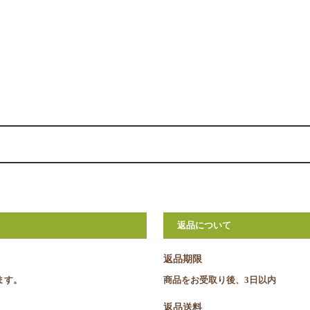
返品について
返品期限
ます。
商品をお受取り後、3日以内
返品送料