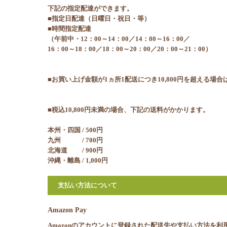
下記の指定配達ができます。
■指定日配達（日曜日・祝日・等）
■時間指定配達
（午前中・12：00～14：00／14：00～16：00／
16：00～18：00／18：00～20：00／20：00～21：00）
■お買い上げ金額が1ヵ所1配送につき10,800円を超える場
■税込10,800円未満の場合、下記の送料がかかります。
本州・四国 / 500円
九州 / 700円
北海道 / 900円
沖縄・離島 / 1,000円
支払い方法について
Amazon Pay
Amazonのアカウントに登録された配送先や支払い方法を