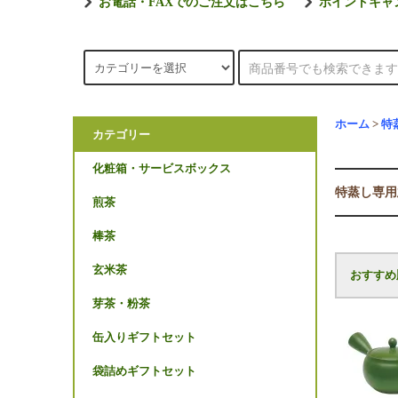
お電話・FAXでのご注文はこちら
ポイントキャ
ホーム
>
特
カテゴリー
化粧箱・サービスボックス
特蒸し専用
煎茶
棒茶
玄米茶
おすすめ
芽茶・粉茶
缶入りギフトセット
袋詰めギフトセット