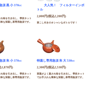
 黒 小 370cc
大人気！ フィルターインボ
トル
2,000円(税込2,200円)
され味を引き出し、帯状ネット
簡単な深蒸し茶専用急須です。
茶こし付きのオシャレなボトルです！
 朱 小 370cc
特蒸し専用急須 朱 大 530cc
込1,870円)
2,300円(税込2,530円)
され味を引き出し、帯状ネット
茶葉がよく蒸され味を引き出し、帯状ネット
簡単な深蒸し茶専用急須です。
でお手入れも簡単な深蒸し茶専用急須です。