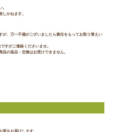
い。
致しかねます。
すが、万一不備がございましたら責任をもってお取り替えい
数ですがご連絡くださいませ。
商品の返品・交換はお受けできません。
お茶をお届けします。