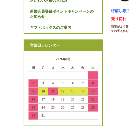
おいしいお茶の入れ方
特蒸し専用急
新規会員登録ポイントキャンペーンの
お知らせ
売り切れ
茶葉がよく蒸
ギフトボックスのご案内
でお手入れも
営業日カレンダー
2026年8月
日
月
火
水
木
金
土
1
2
3
4
5
6
7
8
9
10
11
12
13
14
15
16
17
18
19
20
21
22
23
24
25
26
27
28
29
30
31