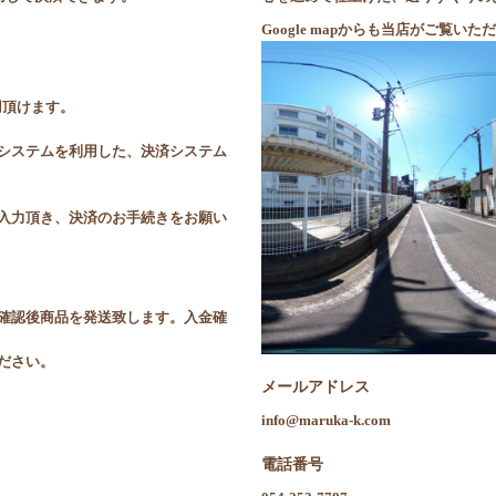
Google mapからも当店がご覧
利用頂けます。
システムを利用した、決済システム
入力頂き、決済のお手続きをお願い
確認後商品を発送致します。入金確
ださい。
メールアドレス
info@maruka-k.com
電話番号