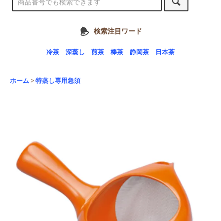
検索注目ワード
冷茶
深蒸し
煎茶
棒茶
静岡茶
日本茶
ホーム
>
特蒸し専用急須