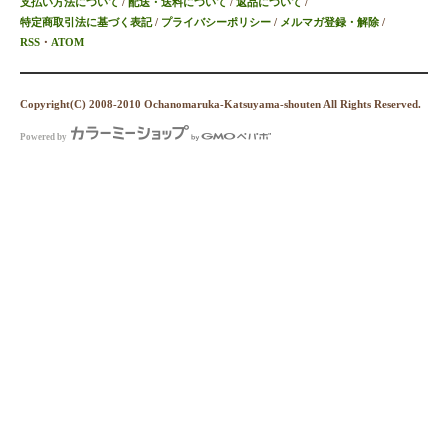
支払い方法について
/
配送・送料について
/
返品について
/
特定商取引法に基づく表記
/
プライバシーポリシー
/
メルマガ登録・解除
/
RSS
・
ATOM
Copyright(C) 2008-2010 Ochanomaruka-Katsuyama-shouten All Rights Reserved.
Powered by