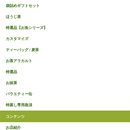
袋詰めギフトセット
ほうじ茶
特選品【お魚シリーズ】
カスタマイズ
ティーバッグ / 麦茶
お茶アラカルト
特選品
お抹茶
バラエティー缶
特蒸し専用急須
コンテンツ
お店紹介