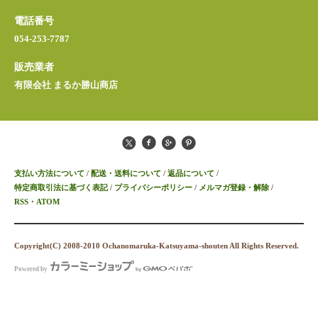
電話番号
054-253-7787
販売業者
有限会社 まるか勝山商店
支払い方法について
/
配送・送料について
/
返品について
/
特定商取引法に基づく表記
/
プライバシーポリシー
/
メルマガ登録・解除
/
RSS
・
ATOM
Copyright(C) 2008-2010 Ochanomaruka-Katsuyama-shouten All Rights Reserved.
Powered by