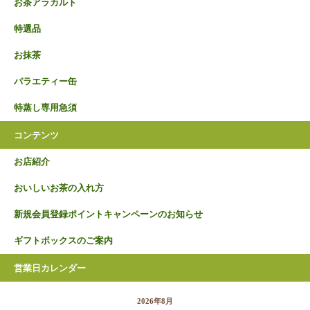
お茶アラカルト
特選品
お抹茶
バラエティー缶
特蒸し専用急須
コンテンツ
お店紹介
おいしいお茶の入れ方
新規会員登録ポイントキャンペーンのお知らせ
ギフトボックスのご案内
営業日カレンダー
2026年8月