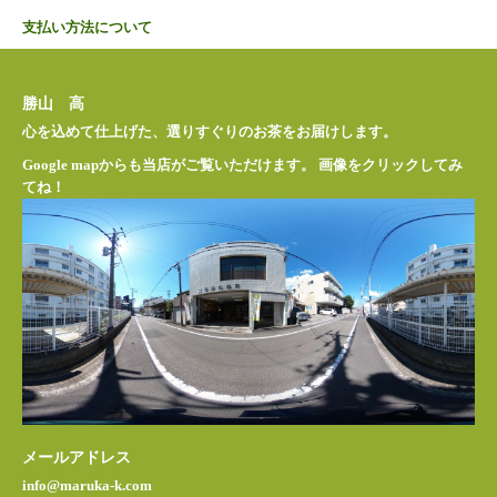
支払い方法について
勝山 高
心を込めて仕上げた、選りすぐりのお茶をお届けします。
Google mapからも当店がご覧いただけます。 画像をクリックしてみ
てね！
メールアドレス
info@maruka-k.com