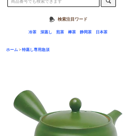
検索注目ワード
冷茶
深蒸し
煎茶
棒茶
静岡茶
日本茶
ホーム
>
特蒸し専用急須