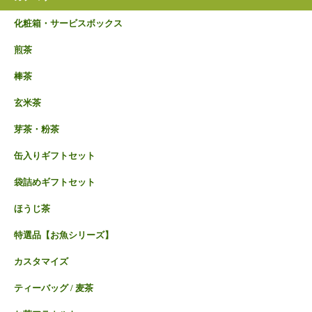
化粧箱・サービスボックス
煎茶
棒茶
玄米茶
芽茶・粉茶
缶入りギフトセット
袋詰めギフトセット
ほうじ茶
特選品【お魚シリーズ】
カスタマイズ
ティーバッグ / 麦茶