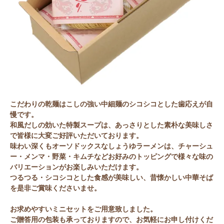
こだわりの乾麺はこしの強い中細麺のシコシコとした歯応えが自
慢です。
和風だしの効いた特製スープは、あっさりとした素朴な美味しさ
で皆様に大変ご好評いただいております。
味わい深くもオーソドックスなしょうゆラーメンは、チャーシュ
ー・メンマ・野菜・キムチなどお好みのトッピングで様々な味の
バリエーションがお楽しみいただけます。
つるつる・シコシコとした食感が美味しい、昔懐かしい中華そば
を是非ご賞味くださいませ。
お求めやすいミニセットをご用意致しました。
ご贈答用の包装も承っておりますので、お気軽にお申し付けくだ