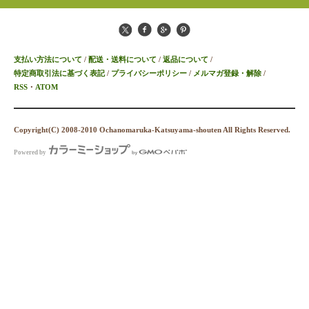
支払い方法について
/
配送・送料について
/
返品について
/
特定商取引法に基づく表記
/
プライバシーポリシー
/
メルマガ登録・解除
/
RSS
・
ATOM
Copyright(C) 2008-2010 Ochanomaruka-Katsuyama-shouten All Rights Reserved.
Powered by