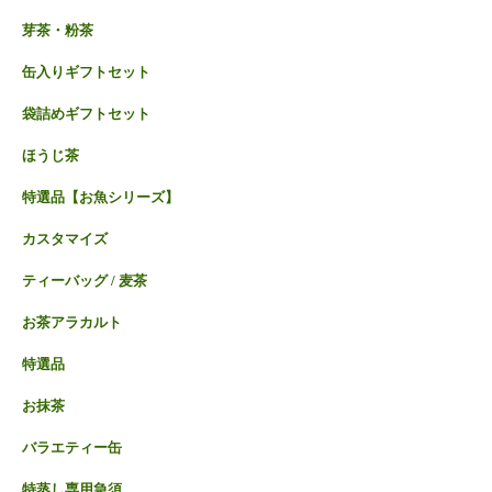
芽茶・粉茶
缶入りギフトセット
袋詰めギフトセット
ほうじ茶
特選品【お魚シリーズ】
カスタマイズ
ティーバッグ / 麦茶
お茶アラカルト
特選品
お抹茶
バラエティー缶
特蒸し専用急須