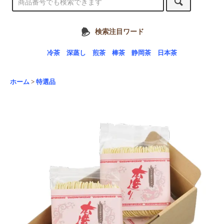
検索注目ワード
冷茶
深蒸し
煎茶
棒茶
静岡茶
日本茶
ホーム
>
特選品