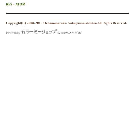
RSS
・
ATOM
Copyright(C) 2008-2010 Ochanomaruka-Katsuyama-shouten All Rights Reserved.
Powered by