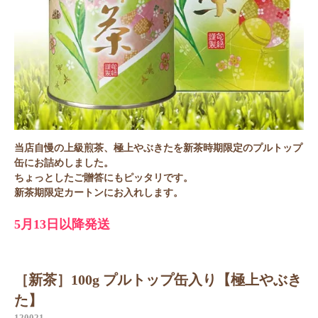
当店自慢の上級煎茶、極上やぶきたを新茶時期限定のプルトップ
缶にお詰めしました。
ちょっとしたご贈答にもピッタリです。
新茶期限定カートンにお入れします。
5月13日以降発送
［新茶］100g プルトップ缶入り【極上やぶき
た】
120021