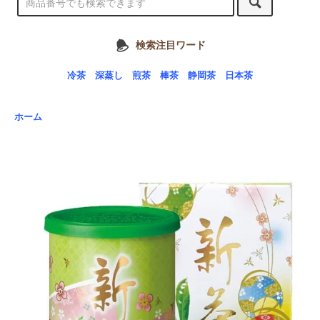
検索注目ワード
冷茶
深蒸し
煎茶
棒茶
静岡茶
日本茶
ホーム