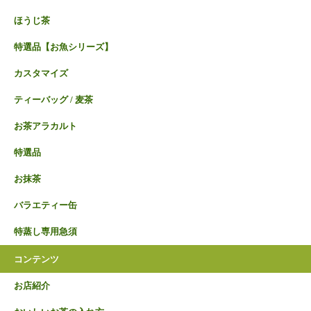
ほうじ茶
特選品【お魚シリーズ】
カスタマイズ
ティーバッグ / 麦茶
お茶アラカルト
特選品
お抹茶
バラエティー缶
特蒸し専用急須
コンテンツ
お店紹介