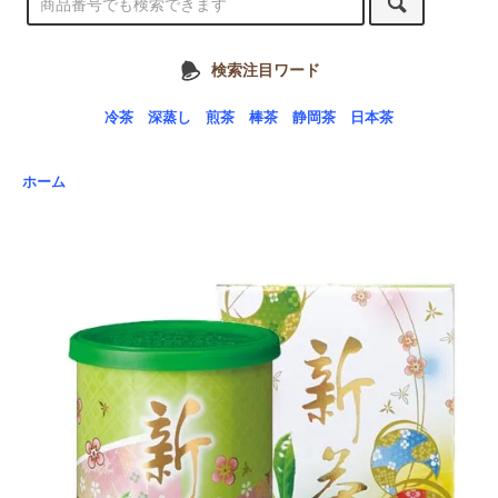
検索注目ワード
冷茶
深蒸し
煎茶
棒茶
静岡茶
日本茶
ホーム