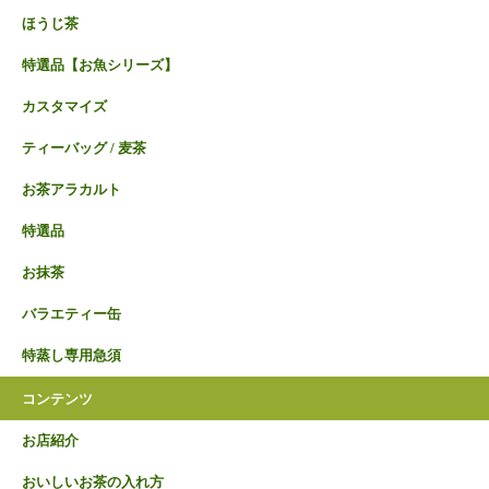
ほうじ茶
特選品【お魚シリーズ】
カスタマイズ
ティーバッグ / 麦茶
お茶アラカルト
特選品
お抹茶
バラエティー缶
特蒸し専用急須
コンテンツ
お店紹介
おいしいお茶の入れ方