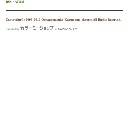
RSS
・
ATOM
Copyright(C) 2008-2010 Ochanomaruka-Katsuyama-shouten All Rights Reserved.
Powered by