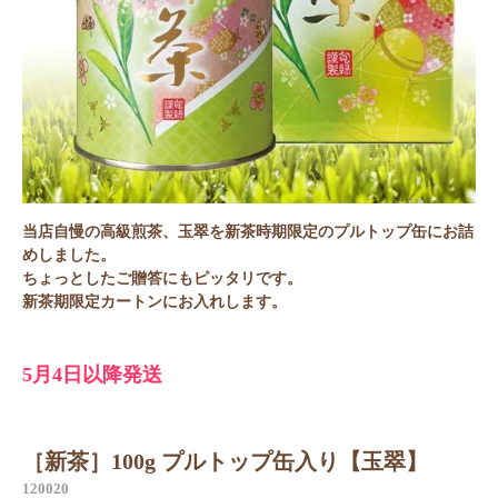
当店自慢の高級煎茶、玉翠を新茶時期限定のプルトップ缶にお詰
めしました。
ちょっとしたご贈答にもピッタリです。
新茶期限定カートンにお入れします。
5月4日以降発送
［新茶］100g プルトップ缶入り【玉翠】
120020