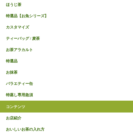
ほうじ茶
特選品【お魚シリーズ】
カスタマイズ
ティーバッグ / 麦茶
お茶アラカルト
特選品
お抹茶
バラエティー缶
特蒸し専用急須
コンテンツ
お店紹介
おいしいお茶の入れ方