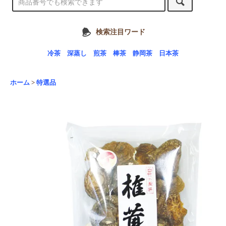
検索注目ワード
冷茶
深蒸し
煎茶
棒茶
静岡茶
日本茶
ホーム
>
特選品