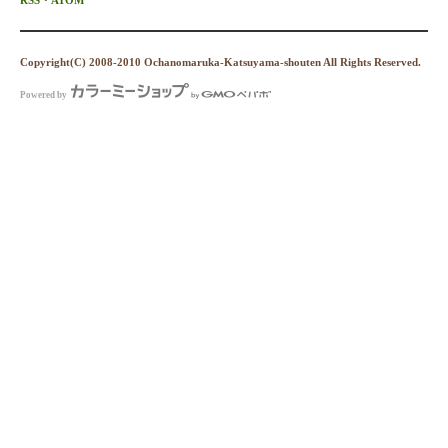
Copyright(C) 2008-2010 Ochanomaruka-Katsuyama-shouten All Rights Reserved.
Powered by