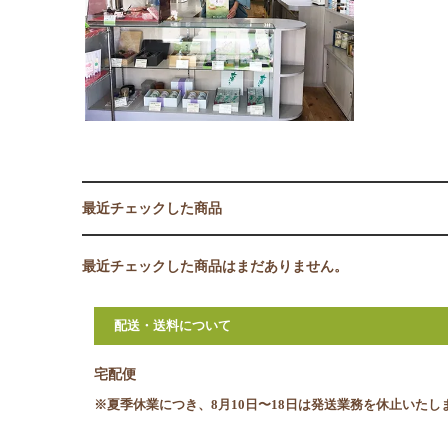
最近チェックした商品
最近チェックした商品はまだありません。
配送・送料について
宅配便
※夏季休業につき、8月10日〜18日は発送業務を休止いたし