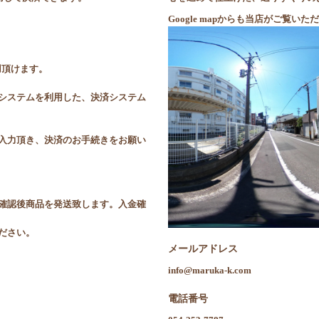
Google mapからも当店がご覧
利用頂けます。
システムを利用した、決済システム
入力頂き、決済のお手続きをお願い
確認後商品を発送致します。入金確
ださい。
メールアドレス
info@maruka-k.com
電話番号