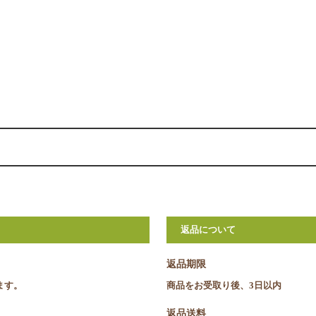
返品について
返品期限
ます。
商品をお受取り後、3日以内
返品送料