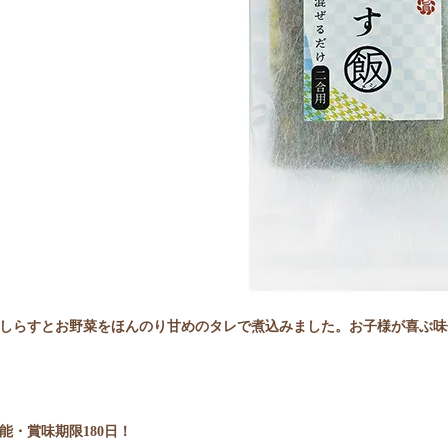
しらすとお野菜をほんのり甘めのタレで煮込みました。お子様が喜ぶ味
能・賞味期限180日！