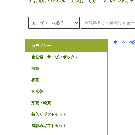
お電話・FAXでのご注文はこちら
ポイントキャ
ホーム
>
特
カテゴリー
化粧箱・サービスボックス
煎茶
棒茶
玄米茶
芽茶・粉茶
缶入りギフトセット
袋詰めギフトセット