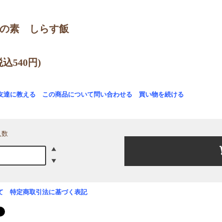
の素 しらす飯
税込540円)
友達に教える
この商品について問い合わせる
買い物を続ける
入数
て
特定商取引法に基づく表記