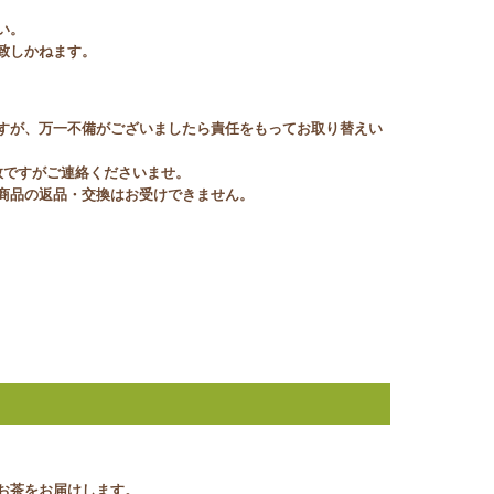
い。
致しかねます。
すが、万一不備がございましたら責任をもってお取り替えい
数ですがご連絡くださいませ。
商品の返品・交換はお受けできません。
お茶をお届けします。