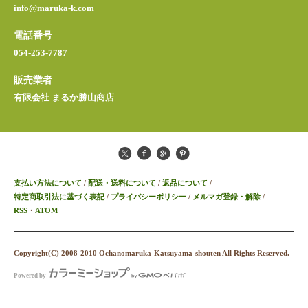
info@maruka-k.com
電話番号
054-253-7787
販売業者
有限会社 まるか勝山商店
支払い方法について
/
配送・送料について
/
返品について
/
特定商取引法に基づく表記
/
プライバシーポリシー
/
メルマガ登録・解除
/
RSS
・
ATOM
Copyright(C) 2008-2010 Ochanomaruka-Katsuyama-shouten All Rights Reserved.
Powered by