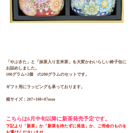
「やぶきた」と「抹茶入り玄米茶」を大変かわいらしい鈴子缶に
お詰めしました。
100グラム×2個 の200グラムのセットです。
ギフト用にラッピングも承っております。
箱サイズ：207×108×87mm
こちらは6月中旬以降に新茶発売予定です。
下記より「新茶」か「新茶を待たずに発送」か、ご用命のものを
お選びくださいませ。