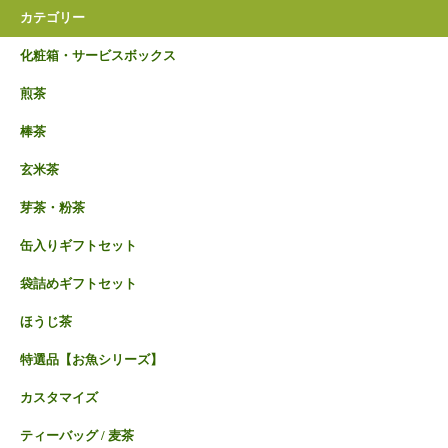
カテゴリー
化粧箱・サービスボックス
煎茶
棒茶
玄米茶
芽茶・粉茶
缶入りギフトセット
袋詰めギフトセット
ほうじ茶
特選品【お魚シリーズ】
カスタマイズ
ティーバッグ / 麦茶