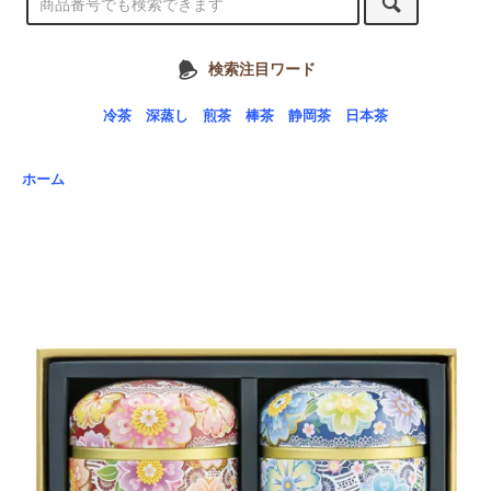
検索注目ワード
冷茶
深蒸し
煎茶
棒茶
静岡茶
日本茶
ホーム