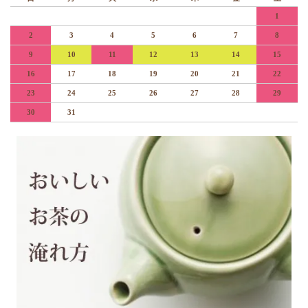
1
2
3
4
5
6
7
8
9
10
11
12
13
14
15
16
17
18
19
20
21
22
23
24
25
26
27
28
29
30
31