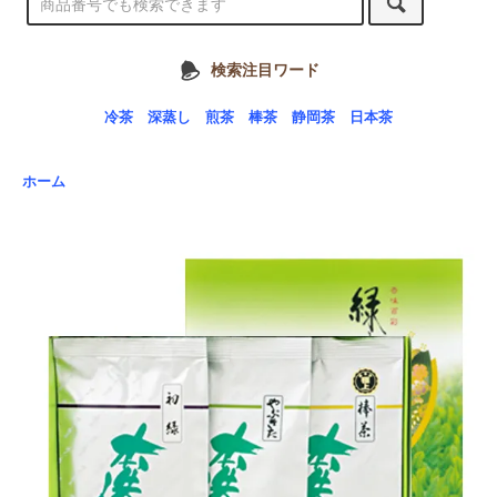
検索注目ワード
冷茶
深蒸し
煎茶
棒茶
静岡茶
日本茶
ホーム