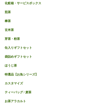
化粧箱・サービスボックス
煎茶
棒茶
玄米茶
芽茶・粉茶
缶入りギフトセット
袋詰めギフトセット
ほうじ茶
特選品【お魚シリーズ】
カスタマイズ
ティーバッグ / 麦茶
お茶アラカルト