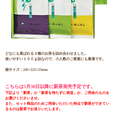
どなにも喜ばれる３種のお茶を詰め合わせました。
使いやすい１００ｇ詰なので、小人数のご家庭にも最適です。
箱サイズ：245×225×25mm
こちらは5月30日以降に新茶発売予定です。
下記より「新茶」か「新茶を待たずに発送」か、ご用命のものを
お選びくださいませ。
また、セット商品のためご用命いただいた時点で新茶ができてい
るものは新茶でお送りいたします。