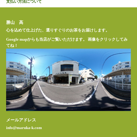
支払い方法について
勝山 高
心を込めて仕上げた、選りすぐりのお茶をお届けします。
Google mapからも当店がご覧いただけます。 画像をクリックしてみ
てね！
メールアドレス
info@maruka-k.com