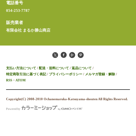
電話番号
054-253-7787
販売業者
有限会社 まるか勝山商店
支払い方法について
/
配送・送料について
/
返品について
/
特定商取引法に基づく表記
/
プライバシーポリシー
/
メルマガ登録・解除
/
RSS
・
ATOM
Copyright(C) 2008-2010 Ochanomaruka-Katsuyama-shouten All Rights Reserved.
Powered by