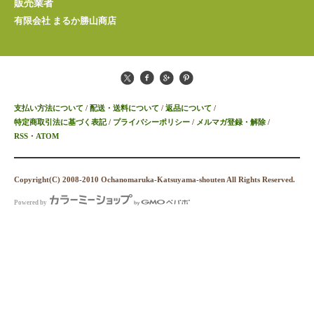
販売業者
有限会社 まるか勝山商店
支払い方法について
/
配送・送料について
/
返品について
/
特定商取引法に基づく表記
/
プライバシーポリシー
/
メルマガ登録・解除
/
RSS
・
ATOM
Copyright(C) 2008-2010 Ochanomaruka-Katsuyama-shouten All Rights Reserved.
Powered by