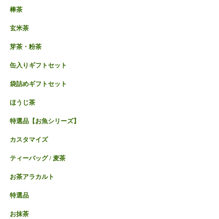
棒茶
玄米茶
芽茶・粉茶
缶入りギフトセット
袋詰めギフトセット
ほうじ茶
特選品【お魚シリーズ】
カスタマイズ
ティーバッグ / 麦茶
お茶アラカルト
特選品
お抹茶