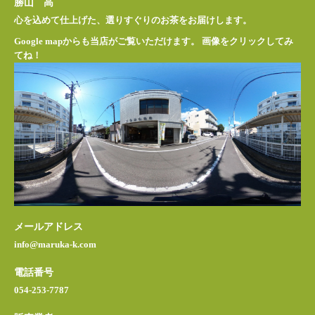
勝山 高
心を込めて仕上げた、選りすぐりのお茶をお届けします。
Google mapからも当店がご覧いただけます。 画像をクリックしてみ
てね！
メールアドレス
info@maruka-k.com
電話番号
054-253-7787