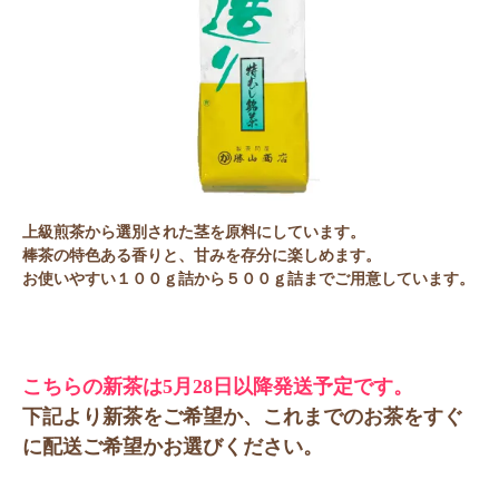
上級煎茶から選別された茎を原料にしています。
棒茶の特色ある香りと、甘みを存分に楽しめます。
お使いやすい１００ｇ詰から５００ｇ詰までご用意しています。
こちらの新茶は5月28日以降発送予定です。
下記より新茶をご希望か、これまでのお茶をすぐ
に配送ご希望かお選びください。