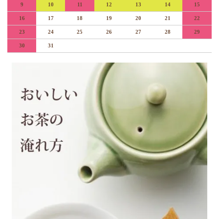
9
10
11
12
13
14
15
16
17
18
19
20
21
22
23
24
25
26
27
28
29
30
31