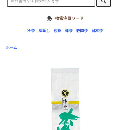
検索注目ワード
冷茶
深蒸し
煎茶
棒茶
静岡茶
日本茶
ホーム