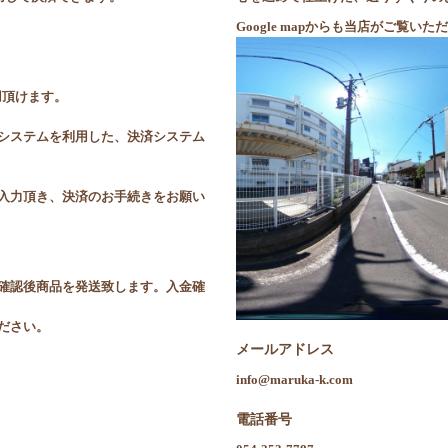
Google mapからも当店がご覧
利用頂けます。
システムを利用した、決済システム
入力頂き、決済のお手続きをお願い
確認後商品を発送致します。入金確
ださい。
メールアドレス
info@maruka-k.com
電話番号