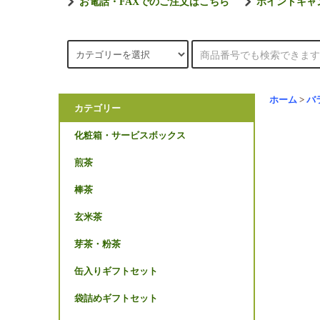
お電話・FAXでのご注文はこちら
ポイントキャ
ホーム
>
バ
カテゴリー
化粧箱・サービスボックス
煎茶
棒茶
玄米茶
芽茶・粉茶
缶入りギフトセット
袋詰めギフトセット