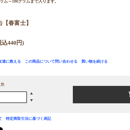
グラム～100グラムまで入ります。
缶【春富士】
税込440円)
友達に教える
この商品について問い合わせる
買い物を続ける
入数
て
特定商取引法に基づく表記