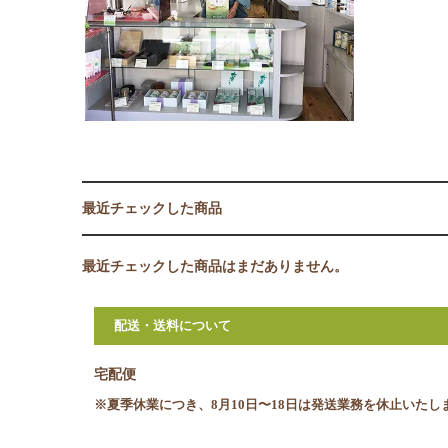
最近チェックした商品
最近チェックした商品はまだありません。
配送・送料について
宅配便
※夏季休業につき、8月10日〜18日は発送業務を休止いたし