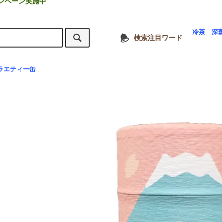
ンペーン実施中
冷茶
深
検索注目ワード
ラエティー缶