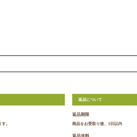
返品について
返品期限
ます。
商品をお受取り後、3日以内
返品送料