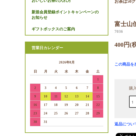
おいしいお茶の入れ方
お茶は50
新規会員登録ポイントキャンペーンの
お知らせ
富士山
ギフトボックスのご案内
7036
400円(
営業日カレンダー
2026年8月
この商品を
日
月
火
水
木
金
土
1
2
3
4
5
6
7
8
購
9
10
11
12
13
14
15
16
17
18
19
20
21
22
23
24
25
26
27
28
29
30
31
返品につい