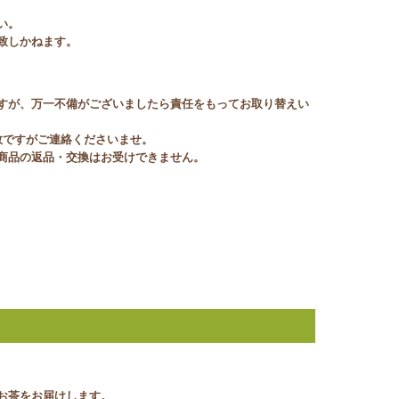
い。
致しかねます。
すが、万一不備がございましたら責任をもってお取り替えい
数ですがご連絡くださいませ。
商品の返品・交換はお受けできません。
お茶をお届けします。